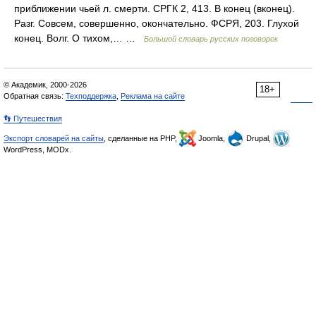
приближении чьей л. смерти. СРГК 2, 413. В конец (вконец).
Разг. Совсем, совершенно, окончательно. ФСРЯ, 203. Глухой
конец. Волг. О тихом,… …
Большой словарь русских поговорок
© Академик, 2000-2026
18+
Обратная связь:
Техподдержка
,
Реклама на сайте
👣 Путешествия
Экспорт словарей на сайты
, сделанные на PHP,
Joomla,
Drupal,
WordPress, MODx.