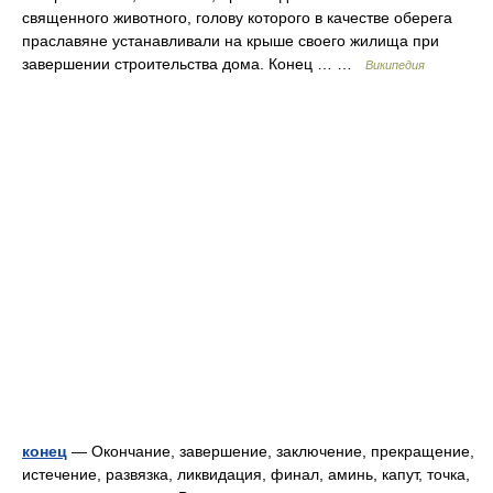
священного животного, голову которого в качестве оберега
праславяне устанавливали на крыше своего жилища при
завершении строительства дома. Конец … …
Википедия
конец
— Окончание, завершение, заключение, прекращение,
истечение, развязка, ликвидация, финал, аминь, капут, точка,