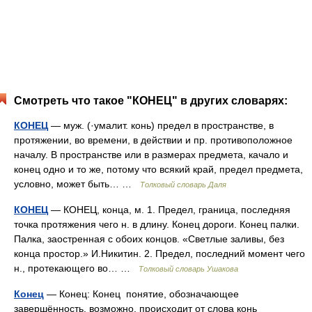
Смотреть что такое "КОНЕЦ" в других словарях:
КОНЕЦ
— муж. (·умалит. конь) предел в пространстве, в
протяжении, во времени, в действии и пр. противоположное
началу. В пространстве или в размерах предмета, качало и
конец одно и то же, потому что всякий край, предел предмета,
условно, может быть… …
Толковый словарь Даля
КОНЕЦ
— КОНЕЦ, конца, м. 1. Предел, граница, последняя
точка протяжения чего н. в длину. Конец дороги. Конец палки.
Палка, заостренная с обоих концов. «Светлые заливы, без
конца простор.» И.Никитин. 2. Предел, последний момент чего
н., протекающего во… …
Толковый словарь Ушакова
Конец
— Конец: Конец понятие, обозначающее
завершённость, возможно, происходит от слова конь