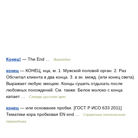
Конец!
— The End …
Википедия
конец
— КОНЕЦ, нца, м. 1. Мужской половой орган. 2. Раз
Обсчитал клиента в два конца. 3. в зн. межд. (или конец света).
Выражает любую эмоцию. Концы сушить отдыхать после
любовных похождений. См. также: Белое молоко с конца
капает …
Словарь русского арго
конец
— или основание пробки. [ГОСТ Р ИСО 633 2011]
Тематики кора пробковая EN end …
Справочник технического
переводчика