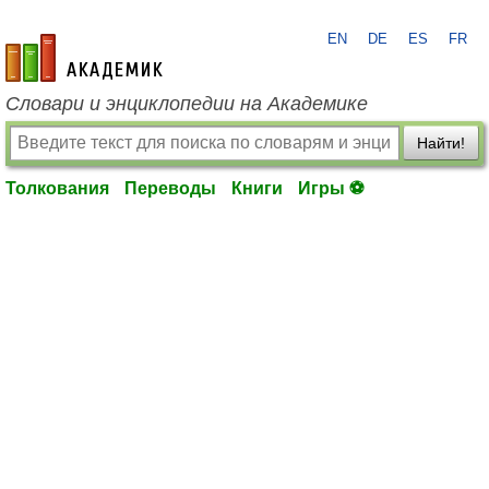
EN
DE
ES
FR
academic.ru
Словари и энциклопедии на Академике
Найти!
Толкования
Переводы
Книги
Игры ⚽