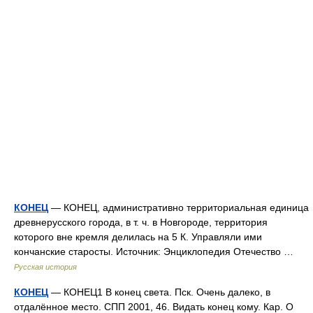
КОНЕЦ
— КОНЕЦ, административно территориальная единица
древнерусского города, в т. ч. в Новгороде, территория
которого вне кремля делилась на 5 К. Управляли ими
кончанские старосты. Источник: Энциклопедия Отечество …
Русская история
КОНЕЦ
— КОНЕЦ1 В конец света. Пск. Очень далеко, в
отдалённое место. СПП 2001, 46. Видать конец кому. Кар. О